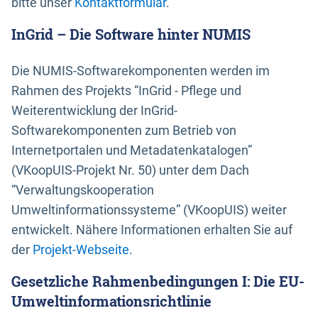
bitte unser
Kontaktformular
.
InGrid – Die Software hinter NUMIS
Die NUMIS-Softwarekomponenten werden im
Rahmen des Projekts “InGrid - Pflege und
Weiterentwicklung der InGrid-
Softwarekomponenten zum Betrieb von
Internetportalen und Metadatenkatalogen”
(VKoopUIS-Projekt Nr. 50) unter dem Dach
“Verwaltungskooperation
Umweltinformationssysteme” (VKoopUIS) weiter
entwickelt. Nähere Informationen erhalten Sie auf
der
Projekt-Webseite
.
Gesetzliche Rahmenbedingungen I: Die EU-
Umweltinformationsrichtlinie