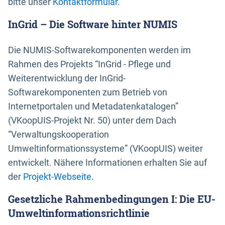
bitte unser
Kontaktformular
.
InGrid – Die Software hinter NUMIS
Die NUMIS-Softwarekomponenten werden im
Rahmen des Projekts “InGrid - Pflege und
Weiterentwicklung der InGrid-
Softwarekomponenten zum Betrieb von
Internetportalen und Metadatenkatalogen”
(VKoopUIS-Projekt Nr. 50) unter dem Dach
“Verwaltungskooperation
Umweltinformationssysteme” (VKoopUIS) weiter
entwickelt. Nähere Informationen erhalten Sie auf
der
Projekt-Webseite
.
Gesetzliche Rahmenbedingungen I: Die EU-
Umweltinformationsrichtlinie