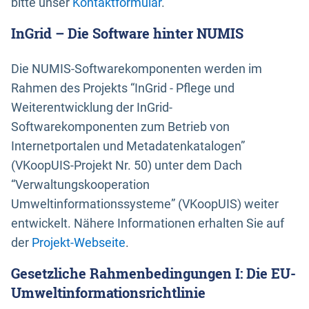
bitte unser
Kontaktformular
.
InGrid – Die Software hinter NUMIS
Die NUMIS-Softwarekomponenten werden im
Rahmen des Projekts “InGrid - Pflege und
Weiterentwicklung der InGrid-
Softwarekomponenten zum Betrieb von
Internetportalen und Metadatenkatalogen”
(VKoopUIS-Projekt Nr. 50) unter dem Dach
“Verwaltungskooperation
Umweltinformationssysteme” (VKoopUIS) weiter
entwickelt. Nähere Informationen erhalten Sie auf
der
Projekt-Webseite
.
Gesetzliche Rahmenbedingungen I: Die EU-
Umweltinformationsrichtlinie