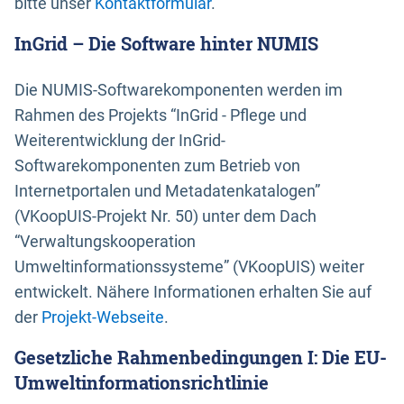
bitte unser
Kontaktformular
.
InGrid – Die Software hinter NUMIS
Die NUMIS-Softwarekomponenten werden im
Rahmen des Projekts “InGrid - Pflege und
Weiterentwicklung der InGrid-
Softwarekomponenten zum Betrieb von
Internetportalen und Metadatenkatalogen”
(VKoopUIS-Projekt Nr. 50) unter dem Dach
“Verwaltungskooperation
Umweltinformationssysteme” (VKoopUIS) weiter
entwickelt. Nähere Informationen erhalten Sie auf
der
Projekt-Webseite
.
Gesetzliche Rahmenbedingungen I: Die EU-
Umweltinformationsrichtlinie