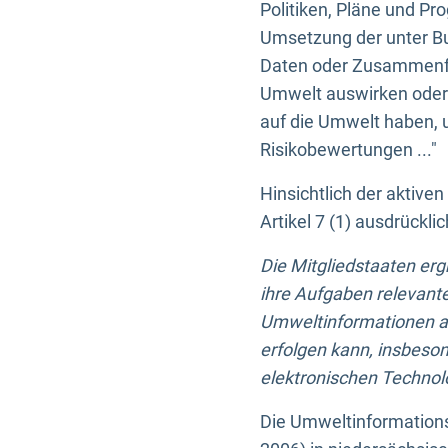
Politiken, Pläne und Pr
Umsetzung der unter Buc
Daten oder Zusammenfas
Umwelt auswirken oder 
auf die Umwelt haben, 
Risikobewertungen ..."
Hinsichtlich der aktive
Artikel 7 (1) ausdrück
Die Mitgliedstaaten er
ihre Aufgaben relevante
Umweltinformationen auf
erfolgen kann, insbes
elektronischen Technolo
Die Umweltinformations