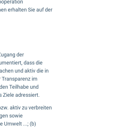
ooperation
n erhalten Sie auf der
Zugang der
umentiert, dass die
machen und aktiv die in
r Transparenz im
en Teilhabe und
Ziele adressiert.
bzw. aktiv zu verbreiten
ngen sowie
e Umwelt ...; (b)