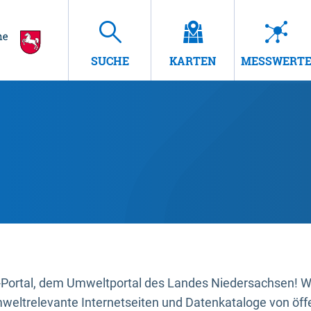
SUCHE
KARTEN
MESSWERT
ortal, dem Umweltportal des Landes Niedersachsen! Wir
mweltrelevante Internetseiten und Datenkataloge von öffe