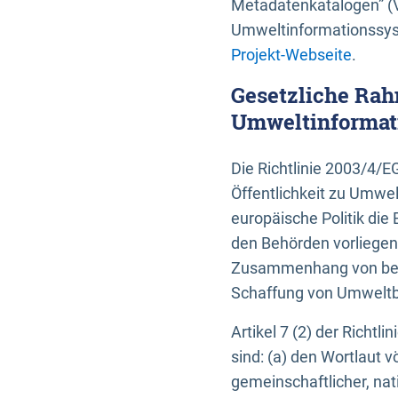
Metadatenkatalogen” (V
Umweltinformationssyst
Projekt-Webseite
.
Gesetzliche Rah
Umweltinformati
Die Richtlinie 2003/4/
Öffentlichkeit zu Umwel
europäische Politik die 
den Behörden vorliegen
Zusammenhang von beh
Schaffung von Umweltbe
Artikel 7 (2) der Richtl
sind: (a) den Wortlaut 
gemeinschaftlicher, nati