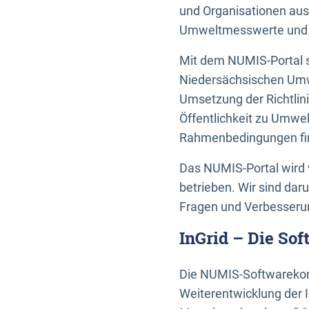
und Organisationen aus
Umweltmesswerte und U
Mit dem NUMIS-Portal s
Niedersächsischen Umwe
Umsetzung der Richtlin
Öffentlichkeit zu Umwel
Rahmenbedingungen fin
Das NUMIS-Portal wird 
betrieben. Wir sind dar
Fragen und Verbesserun
InGrid – Die So
Die NUMIS-Softwarekom
Weiterentwicklung der 