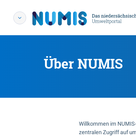
Über NUMIS
Willkommen im NUMIS-P
zentralen Zugriff auf u