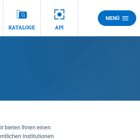
MENÜ
E
KATALOGE
API
 bieten Ihnen einen
ntlichen Institutionen