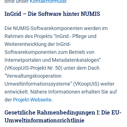
bitte unser
Kontaktformular
.
InGrid – Die Software hinter NUMIS
Die NUMIS-Softwarekomponenten werden im
Rahmen des Projekts “InGrid - Pflege und
Weiterentwicklung der InGrid-
Softwarekomponenten zum Betrieb von
Internetportalen und Metadatenkatalogen”
(VKoopUIS-Projekt Nr. 50) unter dem Dach
“Verwaltungskooperation
Umweltinformationssysteme” (VKoopUIS) weiter
entwickelt. Nähere Informationen erhalten Sie auf
der
Projekt-Webseite
.
Gesetzliche Rahmenbedingungen I: Die EU-
Umweltinformationsrichtlinie