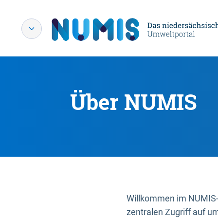
Über NUMIS
Willkommen im NUMIS-P
zentralen Zugriff auf u