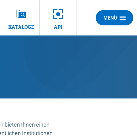
MENÜ
E
KATALOGE
API
 bieten Ihnen einen
ntlichen Institutionen