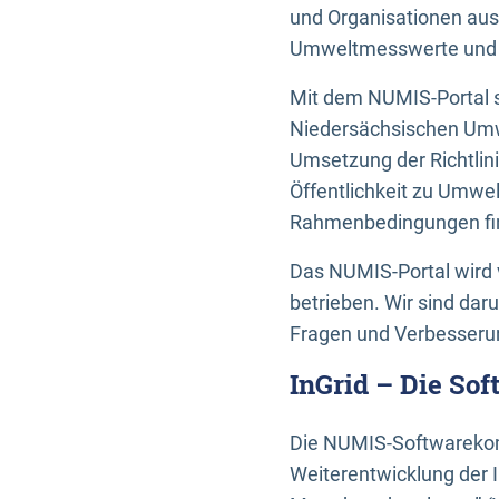
und Organisationen aus
Umweltmesswerte und U
Mit dem NUMIS-Portal s
Niedersächsischen Umwe
Umsetzung der Richtlin
Öffentlichkeit zu Umwel
Rahmenbedingungen fin
Das NUMIS-Portal wird 
betrieben. Wir sind dar
Fragen und Verbesserun
InGrid – Die So
Die NUMIS-Softwarekom
Weiterentwicklung der 