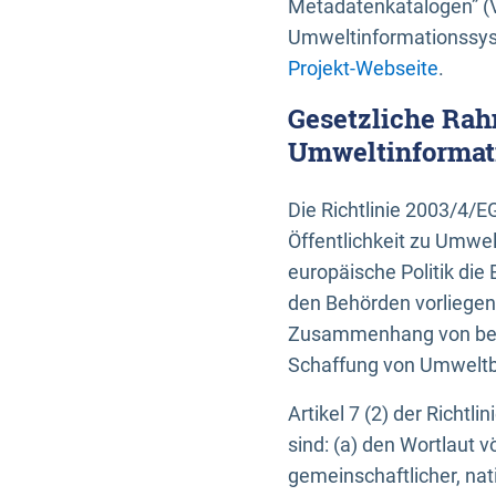
Metadatenkatalogen” (V
Umweltinformationssyst
Projekt-Webseite
.
Gesetzliche Rah
Umweltinformati
Die Richtlinie 2003/4/
Öffentlichkeit zu Umwel
europäische Politik die 
den Behörden vorliegen
Zusammenhang von beh
Schaffung von Umweltbe
Artikel 7 (2) der Richtl
sind: (a) den Wortlaut 
gemeinschaftlicher, nati