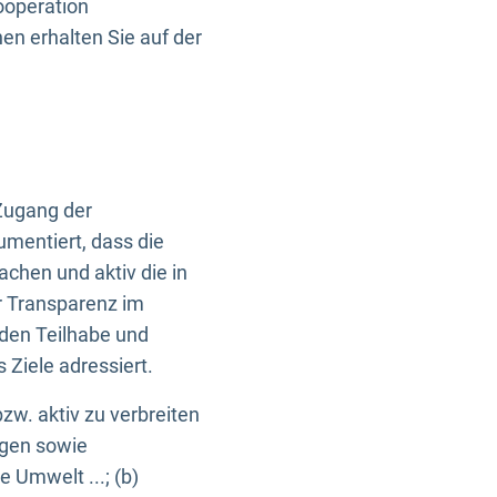
ooperation
n erhalten Sie auf der
Zugang der
umentiert, dass die
machen und aktiv die in
r Transparenz im
en Teilhabe und
Ziele adressiert.
bzw. aktiv zu verbreiten
ngen sowie
e Umwelt ...; (b)