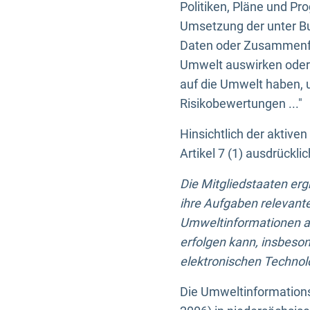
Politiken, Pläne und Pr
Umsetzung der unter Buc
Daten oder Zusammenfas
Umwelt auswirken oder 
auf die Umwelt haben, 
Risikobewertungen ..."
Hinsichtlich der aktive
Artikel 7 (1) ausdrück
Die Mitgliedstaaten er
ihre Aufgaben relevante
Umweltinformationen auf
erfolgen kann, insbes
elektronischen Technolo
Die Umweltinformations