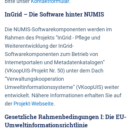
bitte unser
Kontaktformular
.
InGrid – Die Software hinter NUMIS
Die NUMIS-Softwarekomponenten werden im
Rahmen des Projekts “InGrid - Pflege und
Weiterentwicklung der InGrid-
Softwarekomponenten zum Betrieb von
Internetportalen und Metadatenkatalogen”
(VKoopUIS-Projekt Nr. 50) unter dem Dach
“Verwaltungskooperation
Umweltinformationssysteme” (VKoopUIS) weiter
entwickelt. Nähere Informationen erhalten Sie auf
der
Projekt-Webseite
.
Gesetzliche Rahmenbedingungen I: Die EU-
Umweltinformationsrichtlinie