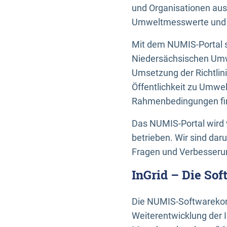
und Organisationen aus
Umweltmesswerte und U
Mit dem NUMIS-Portal s
Niedersächsischen Umwe
Umsetzung der Richtlin
Öffentlichkeit zu Umwel
Rahmenbedingungen fin
Das NUMIS-Portal wird 
betrieben. Wir sind dar
Fragen und Verbesserun
InGrid – Die So
Die NUMIS-Softwarekom
Weiterentwicklung der 