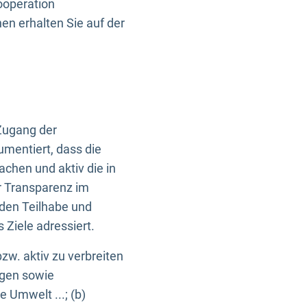
ooperation
n erhalten Sie auf der
Zugang der
umentiert, dass die
machen und aktiv die in
r Transparenz im
en Teilhabe und
Ziele adressiert.
bzw. aktiv zu verbreiten
ngen sowie
e Umwelt ...; (b)