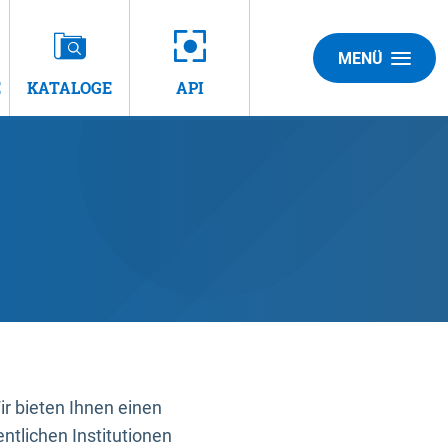
MENÜ
E
KATALOGE
API
 bieten Ihnen einen
ntlichen Institutionen