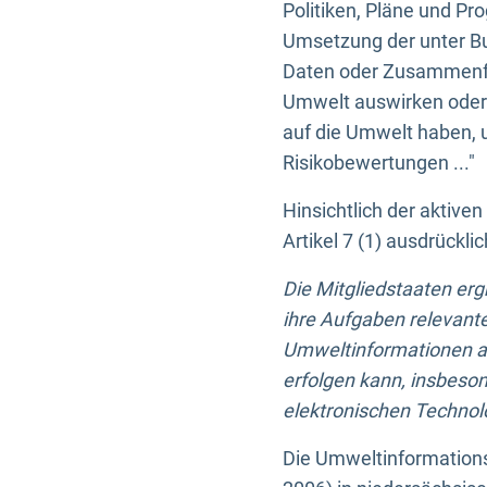
Politiken, Pläne und Pr
Umsetzung der unter Buc
Daten oder Zusammenfas
Umwelt auswirken oder 
auf die Umwelt haben, 
Risikobewertungen ..."
Hinsichtlich der aktive
Artikel 7 (1) ausdrück
Die Mitgliedstaaten er
ihre Aufgaben relevante
Umweltinformationen auf
erfolgen kann, insbes
elektronischen Technolo
Die Umweltinformations