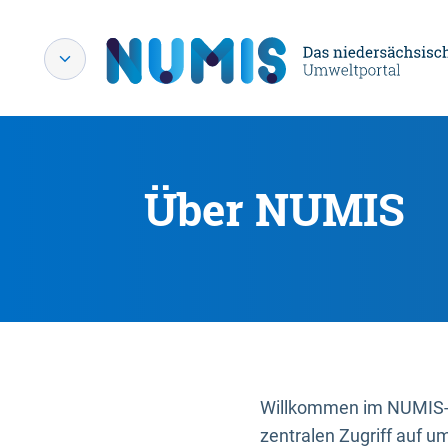
Über NUMIS
Willkommen im NUMIS-P
zentralen Zugriff auf u