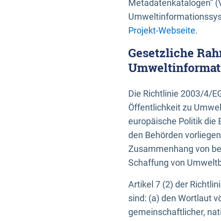
Metadatenkatalogen” (V
Umweltinformationssyst
Projekt-Webseite
.
Gesetzliche Rah
Umweltinformati
Die Richtlinie 2003/4/
Öffentlichkeit zu Umwel
europäische Politik die 
den Behörden vorliegen
Zusammenhang von beh
Schaffung von Umweltbe
Artikel 7 (2) der Richtl
sind: (a) den Wortlaut 
gemeinschaftlicher, nati