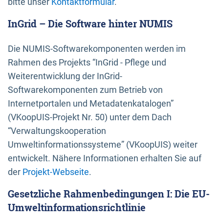
bitte unser
Kontaktformular
.
InGrid – Die Software hinter NUMIS
Die NUMIS-Softwarekomponenten werden im
Rahmen des Projekts “InGrid - Pflege und
Weiterentwicklung der InGrid-
Softwarekomponenten zum Betrieb von
Internetportalen und Metadatenkatalogen”
(VKoopUIS-Projekt Nr. 50) unter dem Dach
“Verwaltungskooperation
Umweltinformationssysteme” (VKoopUIS) weiter
entwickelt. Nähere Informationen erhalten Sie auf
der
Projekt-Webseite
.
Gesetzliche Rahmenbedingungen I: Die EU-
Umweltinformationsrichtlinie