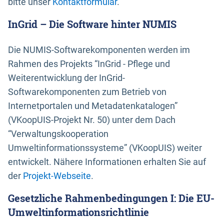
bitte unser
Kontaktformular
.
InGrid – Die Software hinter NUMIS
Die NUMIS-Softwarekomponenten werden im
Rahmen des Projekts “InGrid - Pflege und
Weiterentwicklung der InGrid-
Softwarekomponenten zum Betrieb von
Internetportalen und Metadatenkatalogen”
(VKoopUIS-Projekt Nr. 50) unter dem Dach
“Verwaltungskooperation
Umweltinformationssysteme” (VKoopUIS) weiter
entwickelt. Nähere Informationen erhalten Sie auf
der
Projekt-Webseite
.
Gesetzliche Rahmenbedingungen I: Die EU-
Umweltinformationsrichtlinie