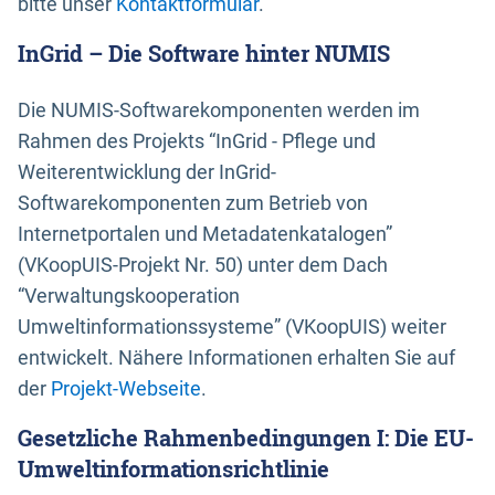
bitte unser
Kontaktformular
.
InGrid – Die Software hinter NUMIS
Die NUMIS-Softwarekomponenten werden im
Rahmen des Projekts “InGrid - Pflege und
Weiterentwicklung der InGrid-
Softwarekomponenten zum Betrieb von
Internetportalen und Metadatenkatalogen”
(VKoopUIS-Projekt Nr. 50) unter dem Dach
“Verwaltungskooperation
Umweltinformationssysteme” (VKoopUIS) weiter
entwickelt. Nähere Informationen erhalten Sie auf
der
Projekt-Webseite
.
Gesetzliche Rahmenbedingungen I: Die EU-
Umweltinformationsrichtlinie