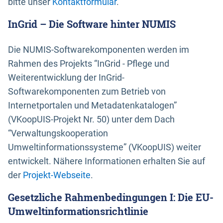
bitte unser
Kontaktformular
.
InGrid – Die Software hinter NUMIS
Die NUMIS-Softwarekomponenten werden im
Rahmen des Projekts “InGrid - Pflege und
Weiterentwicklung der InGrid-
Softwarekomponenten zum Betrieb von
Internetportalen und Metadatenkatalogen”
(VKoopUIS-Projekt Nr. 50) unter dem Dach
“Verwaltungskooperation
Umweltinformationssysteme” (VKoopUIS) weiter
entwickelt. Nähere Informationen erhalten Sie auf
der
Projekt-Webseite
.
Gesetzliche Rahmenbedingungen I: Die EU-
Umweltinformationsrichtlinie