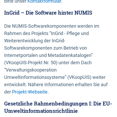
bitte unser
Kontaktformular
.
InGrid – Die Software hinter NUMIS
Die NUMIS-Softwarekomponenten werden im
Rahmen des Projekts “InGrid - Pflege und
Weiterentwicklung der InGrid-
Softwarekomponenten zum Betrieb von
Internetportalen und Metadatenkatalogen”
(VKoopUIS-Projekt Nr. 50) unter dem Dach
“Verwaltungskooperation
Umweltinformationssysteme” (VKoopUIS) weiter
entwickelt. Nähere Informationen erhalten Sie auf
der
Projekt-Webseite
.
Gesetzliche Rahmenbedingungen I: Die EU-
Umweltinformationsrichtlinie