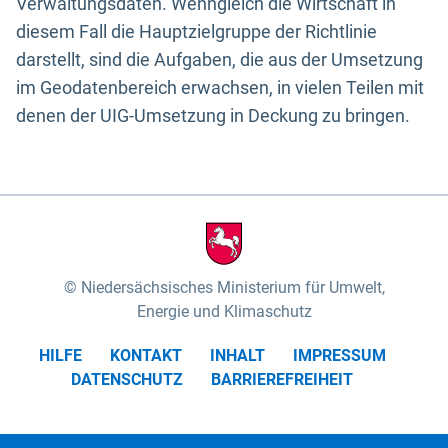
Verwaltungsdaten. Wenngleich die Wirtschaft in
diesem Fall die Hauptzielgruppe der Richtlinie
darstellt, sind die Aufgaben, die aus der Umsetzung
im Geodatenbereich erwachsen, in vielen Teilen mit
denen der UIG-Umsetzung in Deckung zu bringen.
Niedersächsisches Ministerium für Umwelt,
Energie und Klimaschutz
HILFE
KONTAKT
INHALT
IMPRESSUM
DATENSCHUTZ
BARRIEREFREIHEIT