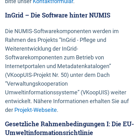
bitte unser
Kontaktformular
.
InGrid – Die Software hinter NUMIS
Die NUMIS-Softwarekomponenten werden im
Rahmen des Projekts “InGrid - Pflege und
Weiterentwicklung der InGrid-
Softwarekomponenten zum Betrieb von
Internetportalen und Metadatenkatalogen”
(VKoopUIS-Projekt Nr. 50) unter dem Dach
“Verwaltungskooperation
Umweltinformationssysteme” (VKoopUIS) weiter
entwickelt. Nähere Informationen erhalten Sie auf
der
Projekt-Webseite
.
Gesetzliche Rahmenbedingungen I: Die EU-
Umweltinformationsrichtlinie