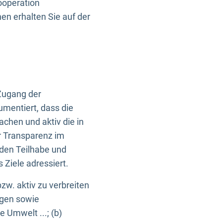
ooperation
n erhalten Sie auf der
Zugang der
umentiert, dass die
machen und aktiv die in
r Transparenz im
en Teilhabe und
Ziele adressiert.
bzw. aktiv zu verbreiten
ngen sowie
e Umwelt ...; (b)