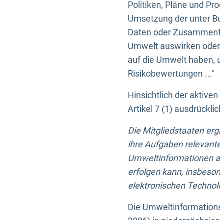
Politiken, Pläne und Pr
Umsetzung der unter Buc
Daten oder Zusammenfas
Umwelt auswirken oder 
auf die Umwelt haben, 
Risikobewertungen ..."
Hinsichtlich der aktive
Artikel 7 (1) ausdrück
Die Mitgliedstaaten er
ihre Aufgaben relevante
Umweltinformationen auf
erfolgen kann, insbes
elektronischen Technolo
Die Umweltinformations