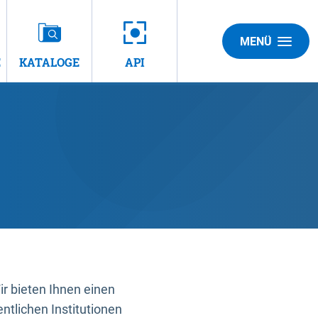
MENÜ
E
KATALOGE
API
 bieten Ihnen einen
ntlichen Institutionen