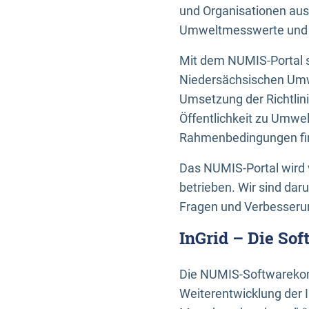
und Organisationen aus
Umweltmesswerte und U
Mit dem NUMIS-Portal s
Niedersächsischen Umwe
Umsetzung der Richtlin
Öffentlichkeit zu Umwel
Rahmenbedingungen fin
Das NUMIS-Portal wird 
betrieben. Wir sind dar
Fragen und Verbesserun
InGrid – Die So
Die NUMIS-Softwarekom
Weiterentwicklung der 