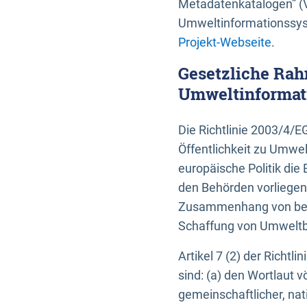
Metadatenkatalogen” (V
Umweltinformationssyst
Projekt-Webseite
.
Gesetzliche Rah
Umweltinformati
Die Richtlinie 2003/4/
Öffentlichkeit zu Umwel
europäische Politik die 
den Behörden vorliegen
Zusammenhang von beh
Schaffung von Umweltbe
Artikel 7 (2) der Richtl
sind: (a) den Wortlaut 
gemeinschaftlicher, nati