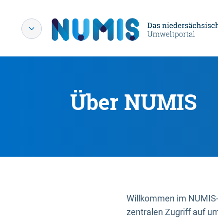
Über NUMIS
Willkommen im NUMIS-P
zentralen Zugriff auf u