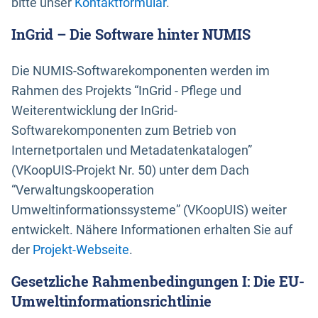
bitte unser
Kontaktformular
.
InGrid – Die Software hinter NUMIS
Die NUMIS-Softwarekomponenten werden im
Rahmen des Projekts “InGrid - Pflege und
Weiterentwicklung der InGrid-
Softwarekomponenten zum Betrieb von
Internetportalen und Metadatenkatalogen”
(VKoopUIS-Projekt Nr. 50) unter dem Dach
“Verwaltungskooperation
Umweltinformationssysteme” (VKoopUIS) weiter
entwickelt. Nähere Informationen erhalten Sie auf
der
Projekt-Webseite
.
Gesetzliche Rahmenbedingungen I: Die EU-
Umweltinformationsrichtlinie