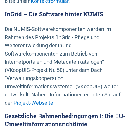
bitte unser
Kontaktformular
.
InGrid – Die Software hinter NUMIS
Die NUMIS-Softwarekomponenten werden im
Rahmen des Projekts “InGrid - Pflege und
Weiterentwicklung der InGrid-
Softwarekomponenten zum Betrieb von
Internetportalen und Metadatenkatalogen”
(VKoopUIS-Projekt Nr. 50) unter dem Dach
“Verwaltungskooperation
Umweltinformationssysteme” (VKoopUIS) weiter
entwickelt. Nähere Informationen erhalten Sie auf
der
Projekt-Webseite
.
Gesetzliche Rahmenbedingungen I: Die EU-
Umweltinformationsrichtlinie