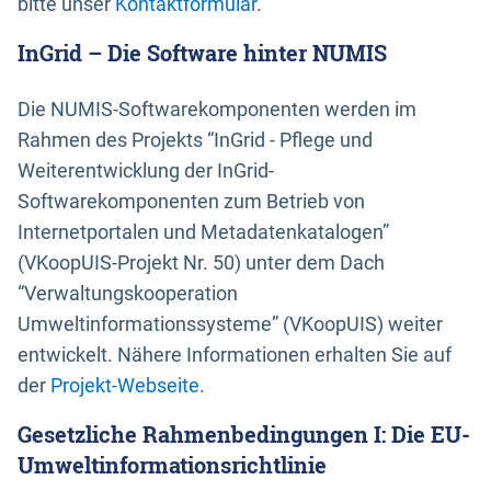
bitte unser
Kontaktformular
.
InGrid – Die Software hinter NUMIS
Die NUMIS-Softwarekomponenten werden im
Rahmen des Projekts “InGrid - Pflege und
Weiterentwicklung der InGrid-
Softwarekomponenten zum Betrieb von
Internetportalen und Metadatenkatalogen”
(VKoopUIS-Projekt Nr. 50) unter dem Dach
“Verwaltungskooperation
Umweltinformationssysteme” (VKoopUIS) weiter
entwickelt. Nähere Informationen erhalten Sie auf
der
Projekt-Webseite
.
Gesetzliche Rahmenbedingungen I: Die EU-
Umweltinformationsrichtlinie