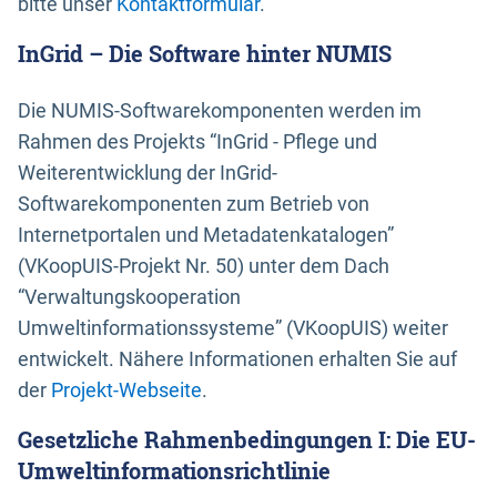
bitte unser
Kontaktformular
.
InGrid – Die Software hinter NUMIS
Die NUMIS-Softwarekomponenten werden im
Rahmen des Projekts “InGrid - Pflege und
Weiterentwicklung der InGrid-
Softwarekomponenten zum Betrieb von
Internetportalen und Metadatenkatalogen”
(VKoopUIS-Projekt Nr. 50) unter dem Dach
“Verwaltungskooperation
Umweltinformationssysteme” (VKoopUIS) weiter
entwickelt. Nähere Informationen erhalten Sie auf
der
Projekt-Webseite
.
Gesetzliche Rahmenbedingungen I: Die EU-
Umweltinformationsrichtlinie