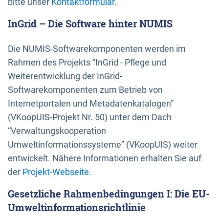
bitte unser
Kontaktformular
.
InGrid – Die Software hinter NUMIS
Die NUMIS-Softwarekomponenten werden im
Rahmen des Projekts “InGrid - Pflege und
Weiterentwicklung der InGrid-
Softwarekomponenten zum Betrieb von
Internetportalen und Metadatenkatalogen”
(VKoopUIS-Projekt Nr. 50) unter dem Dach
“Verwaltungskooperation
Umweltinformationssysteme” (VKoopUIS) weiter
entwickelt. Nähere Informationen erhalten Sie auf
der
Projekt-Webseite
.
Gesetzliche Rahmenbedingungen I: Die EU-
Umweltinformationsrichtlinie