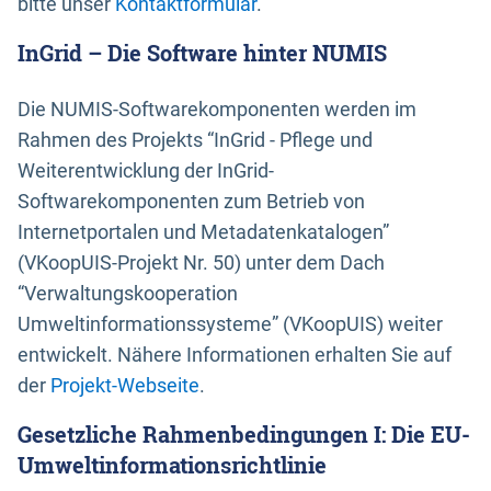
bitte unser
Kontaktformular
.
InGrid – Die Software hinter NUMIS
Die NUMIS-Softwarekomponenten werden im
Rahmen des Projekts “InGrid - Pflege und
Weiterentwicklung der InGrid-
Softwarekomponenten zum Betrieb von
Internetportalen und Metadatenkatalogen”
(VKoopUIS-Projekt Nr. 50) unter dem Dach
“Verwaltungskooperation
Umweltinformationssysteme” (VKoopUIS) weiter
entwickelt. Nähere Informationen erhalten Sie auf
der
Projekt-Webseite
.
Gesetzliche Rahmenbedingungen I: Die EU-
Umweltinformationsrichtlinie