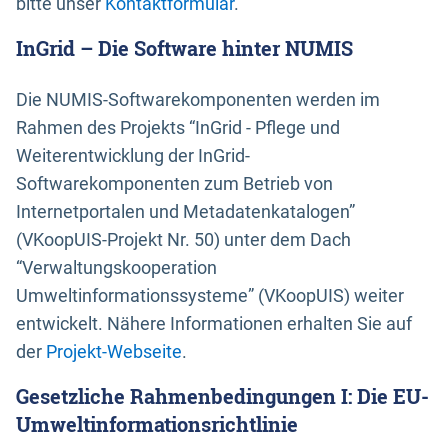
bitte unser
Kontaktformular
.
InGrid – Die Software hinter NUMIS
Die NUMIS-Softwarekomponenten werden im
Rahmen des Projekts “InGrid - Pflege und
Weiterentwicklung der InGrid-
Softwarekomponenten zum Betrieb von
Internetportalen und Metadatenkatalogen”
(VKoopUIS-Projekt Nr. 50) unter dem Dach
“Verwaltungskooperation
Umweltinformationssysteme” (VKoopUIS) weiter
entwickelt. Nähere Informationen erhalten Sie auf
der
Projekt-Webseite
.
Gesetzliche Rahmenbedingungen I: Die EU-
Umweltinformationsrichtlinie