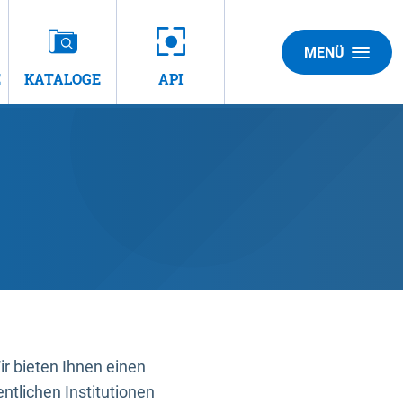
MENÜ
E
KATALOGE
API
 bieten Ihnen einen
ntlichen Institutionen