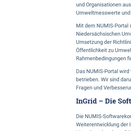
und Organisationen aus
Umweltmesswerte und U
Mit dem NUMIS-Portal s
Niedersächsischen Umwe
Umsetzung der Richtlin
Öffentlichkeit zu Umwel
Rahmenbedingungen fin
Das NUMIS-Portal wird 
betrieben. Wir sind dar
Fragen und Verbesserun
InGrid – Die So
Die NUMIS-Softwarekom
Weiterentwicklung der 