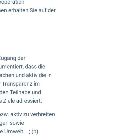
ooperation
n erhalten Sie auf der
Zugang der
umentiert, dass die
machen und aktiv die in
r Transparenz im
en Teilhabe und
Ziele adressiert.
bzw. aktiv zu verbreiten
ngen sowie
e Umwelt ...; (b)