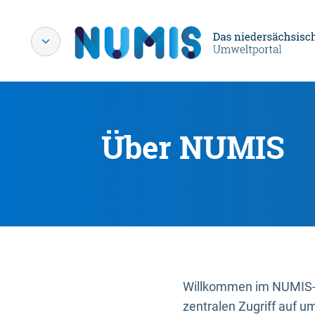
Über NUMIS
Willkommen im NUMIS-P
zentralen Zugriff auf u