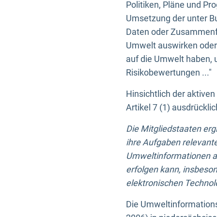
Politiken, Pläne und Pr
Umsetzung der unter Buc
Daten oder Zusammenfas
Umwelt auswirken oder 
auf die Umwelt haben, 
Risikobewertungen ..."
Hinsichtlich der aktive
Artikel 7 (1) ausdrück
Die Mitgliedstaaten er
ihre Aufgaben relevante
Umweltinformationen auf
erfolgen kann, insbes
elektronischen Technolo
Die Umweltinformations