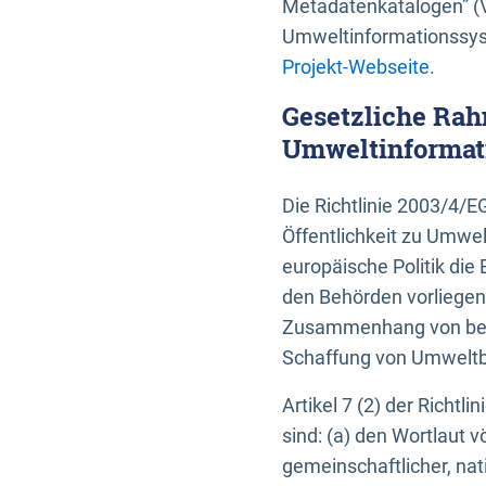
Metadatenkatalogen” (V
Umweltinformationssyst
Projekt-Webseite
.
Gesetzliche Rah
Umweltinformati
Die Richtlinie 2003/4/
Öffentlichkeit zu Umwel
europäische Politik die 
den Behörden vorliegen
Zusammenhang von beh
Schaffung von Umweltbe
Artikel 7 (2) der Richtl
sind: (a) den Wortlaut 
gemeinschaftlicher, nati