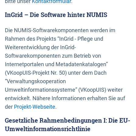
bitte unser
Kontaktformular
.
InGrid – Die Software hinter NUMIS
Die NUMIS-Softwarekomponenten werden im
Rahmen des Projekts “InGrid - Pflege und
Weiterentwicklung der InGrid-
Softwarekomponenten zum Betrieb von
Internetportalen und Metadatenkatalogen”
(VKoopUIS-Projekt Nr. 50) unter dem Dach
“Verwaltungskooperation
Umweltinformationssysteme” (VKoopUIS) weiter
entwickelt. Nähere Informationen erhalten Sie auf
der
Projekt-Webseite
.
Gesetzliche Rahmenbedingungen I: Die EU-
Umweltinformationsrichtlinie