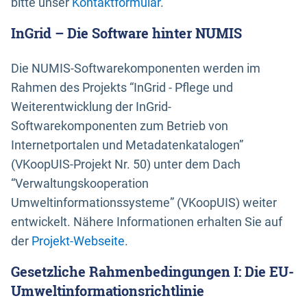
bitte unser
Kontaktformular
.
InGrid – Die Software hinter NUMIS
Die NUMIS-Softwarekomponenten werden im
Rahmen des Projekts “InGrid - Pflege und
Weiterentwicklung der InGrid-
Softwarekomponenten zum Betrieb von
Internetportalen und Metadatenkatalogen”
(VKoopUIS-Projekt Nr. 50) unter dem Dach
“Verwaltungskooperation
Umweltinformationssysteme” (VKoopUIS) weiter
entwickelt. Nähere Informationen erhalten Sie auf
der
Projekt-Webseite
.
Gesetzliche Rahmenbedingungen I: Die EU-
Umweltinformationsrichtlinie