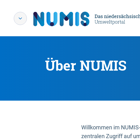
Über NUMIS
Willkommen im NUMIS-P
zentralen Zugriff auf u