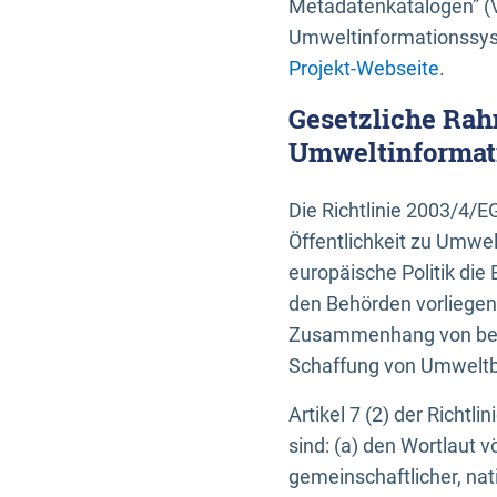
Metadatenkatalogen” (V
Umweltinformationssyst
Projekt-Webseite
.
Gesetzliche Rah
Umweltinformati
Die Richtlinie 2003/4/
Öffentlichkeit zu Umwel
europäische Politik die 
den Behörden vorliegen
Zusammenhang von beh
Schaffung von Umweltbe
Artikel 7 (2) der Richtl
sind: (a) den Wortlaut 
gemeinschaftlicher, nati