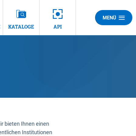
MENÜ
E
KATALOGE
API
 bieten Ihnen einen
ntlichen Institutionen