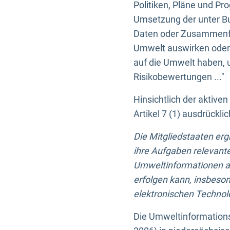
Politiken, Pläne und Pr
Umsetzung der unter Buc
Daten oder Zusammenfas
Umwelt auswirken oder 
auf die Umwelt haben, 
Risikobewertungen ..."
Hinsichtlich der aktive
Artikel 7 (1) ausdrück
Die Mitgliedstaaten er
ihre Aufgaben relevante
Umweltinformationen auf
erfolgen kann, insbes
elektronischen Technolo
Die Umweltinformations