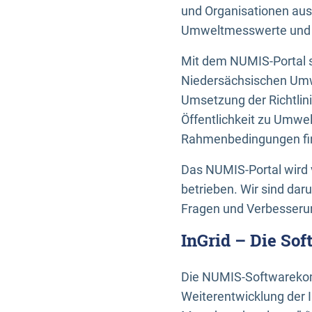
und Organisationen aus
Umweltmesswerte und U
Mit dem NUMIS-Portal s
Niedersächsischen Umwe
Umsetzung der Richtlin
Öffentlichkeit zu Umwel
Rahmenbedingungen fin
Das NUMIS-Portal wird 
betrieben. Wir sind dar
Fragen und Verbesserun
InGrid – Die So
Die NUMIS-Softwarekom
Weiterentwicklung der 