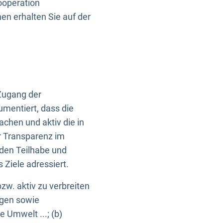
ooperation
n erhalten Sie auf der
Zugang der
umentiert, dass die
machen und aktiv die in
r Transparenz im
en Teilhabe und
Ziele adressiert.
bzw. aktiv zu verbreiten
ngen sowie
e Umwelt ...; (b)