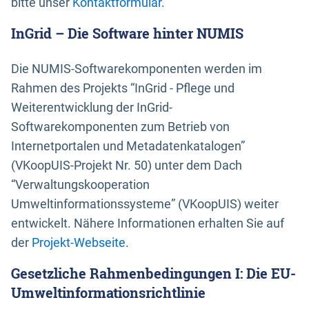
bitte unser
Kontaktformular
.
InGrid – Die Software hinter NUMIS
Die NUMIS-Softwarekomponenten werden im
Rahmen des Projekts “InGrid - Pflege und
Weiterentwicklung der InGrid-
Softwarekomponenten zum Betrieb von
Internetportalen und Metadatenkatalogen”
(VKoopUIS-Projekt Nr. 50) unter dem Dach
“Verwaltungskooperation
Umweltinformationssysteme” (VKoopUIS) weiter
entwickelt. Nähere Informationen erhalten Sie auf
der
Projekt-Webseite
.
Gesetzliche Rahmenbedingungen I: Die EU-
Umweltinformationsrichtlinie