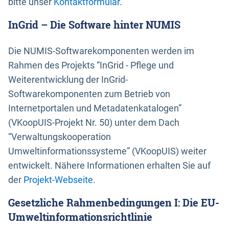
bitte unser
Kontaktformular
.
InGrid – Die Software hinter NUMIS
Die NUMIS-Softwarekomponenten werden im
Rahmen des Projekts “InGrid - Pflege und
Weiterentwicklung der InGrid-
Softwarekomponenten zum Betrieb von
Internetportalen und Metadatenkatalogen”
(VKoopUIS-Projekt Nr. 50) unter dem Dach
“Verwaltungskooperation
Umweltinformationssysteme” (VKoopUIS) weiter
entwickelt. Nähere Informationen erhalten Sie auf
der
Projekt-Webseite
.
Gesetzliche Rahmenbedingungen I: Die EU-
Umweltinformationsrichtlinie