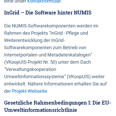
bitte unser
Kontaktformular
.
InGrid – Die Software hinter NUMIS
Die NUMIS-Softwarekomponenten werden im
Rahmen des Projekts “InGrid - Pflege und
Weiterentwicklung der InGrid-
Softwarekomponenten zum Betrieb von
Internetportalen und Metadatenkatalogen”
(VKoopUIS-Projekt Nr. 50) unter dem Dach
“Verwaltungskooperation
Umweltinformationssysteme” (VKoopUIS) weiter
entwickelt. Nähere Informationen erhalten Sie auf
der
Projekt-Webseite
.
Gesetzliche Rahmenbedingungen I: Die EU-
Umweltinformationsrichtlinie