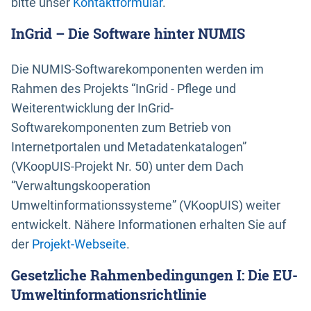
bitte unser
Kontaktformular
.
InGrid – Die Software hinter NUMIS
Die NUMIS-Softwarekomponenten werden im
Rahmen des Projekts “InGrid - Pflege und
Weiterentwicklung der InGrid-
Softwarekomponenten zum Betrieb von
Internetportalen und Metadatenkatalogen”
(VKoopUIS-Projekt Nr. 50) unter dem Dach
“Verwaltungskooperation
Umweltinformationssysteme” (VKoopUIS) weiter
entwickelt. Nähere Informationen erhalten Sie auf
der
Projekt-Webseite
.
Gesetzliche Rahmenbedingungen I: Die EU-
Umweltinformationsrichtlinie