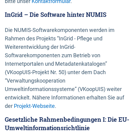
bitte unser
Kontaktformular
.
InGrid – Die Software hinter NUMIS
Die NUMIS-Softwarekomponenten werden im
Rahmen des Projekts “InGrid - Pflege und
Weiterentwicklung der InGrid-
Softwarekomponenten zum Betrieb von
Internetportalen und Metadatenkatalogen”
(VKoopUIS-Projekt Nr. 50) unter dem Dach
“Verwaltungskooperation
Umweltinformationssysteme” (VKoopUIS) weiter
entwickelt. Nähere Informationen erhalten Sie auf
der
Projekt-Webseite
.
Gesetzliche Rahmenbedingungen I: Die EU-
Umweltinformationsrichtlinie