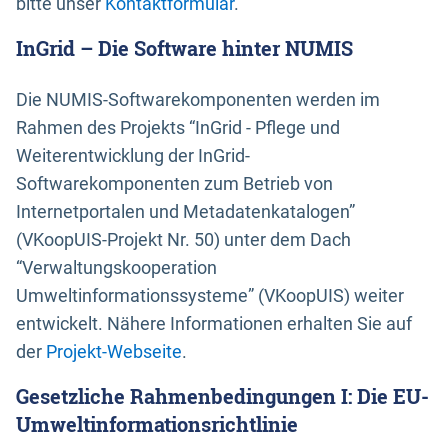
bitte unser
Kontaktformular
.
InGrid – Die Software hinter NUMIS
Die NUMIS-Softwarekomponenten werden im
Rahmen des Projekts “InGrid - Pflege und
Weiterentwicklung der InGrid-
Softwarekomponenten zum Betrieb von
Internetportalen und Metadatenkatalogen”
(VKoopUIS-Projekt Nr. 50) unter dem Dach
“Verwaltungskooperation
Umweltinformationssysteme” (VKoopUIS) weiter
entwickelt. Nähere Informationen erhalten Sie auf
der
Projekt-Webseite
.
Gesetzliche Rahmenbedingungen I: Die EU-
Umweltinformationsrichtlinie