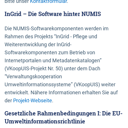
bitte unser
Kontaktformular
.
InGrid – Die Software hinter NUMIS
Die NUMIS-Softwarekomponenten werden im
Rahmen des Projekts “InGrid - Pflege und
Weiterentwicklung der InGrid-
Softwarekomponenten zum Betrieb von
Internetportalen und Metadatenkatalogen”
(VKoopUIS-Projekt Nr. 50) unter dem Dach
“Verwaltungskooperation
Umweltinformationssysteme” (VKoopUIS) weiter
entwickelt. Nähere Informationen erhalten Sie auf
der
Projekt-Webseite
.
Gesetzliche Rahmenbedingungen I: Die EU-
Umweltinformationsrichtlinie