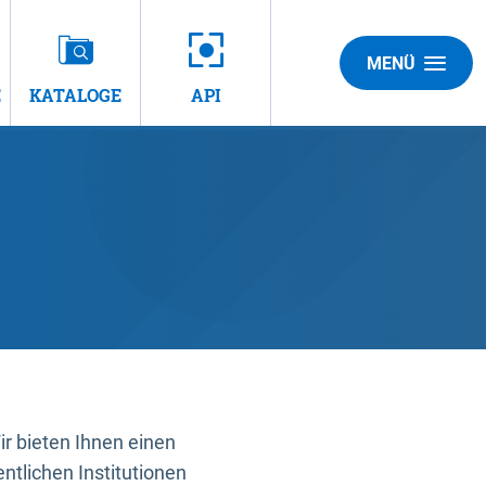
MENÜ
E
KATALOGE
API
 bieten Ihnen einen
ntlichen Institutionen