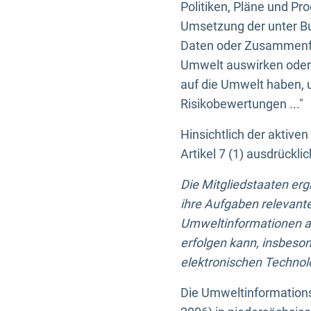
Politiken, Pläne und Pr
Umsetzung der unter Buc
Daten oder Zusammenfas
Umwelt auswirken oder 
auf die Umwelt haben, 
Risikobewertungen ..."
Hinsichtlich der aktive
Artikel 7 (1) ausdrück
Die Mitgliedstaaten er
ihre Aufgaben relevante
Umweltinformationen auf
erfolgen kann, insbes
elektronischen Technolo
Die Umweltinformations