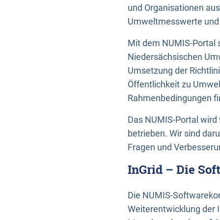
und Organisationen aus
Umweltmesswerte und U
Mit dem NUMIS-Portal s
Niedersächsischen Umwe
Umsetzung der Richtlin
Öffentlichkeit zu Umwel
Rahmenbedingungen fin
Das NUMIS-Portal wird 
betrieben. Wir sind dar
Fragen und Verbesserun
InGrid – Die So
Die NUMIS-Softwarekom
Weiterentwicklung der 