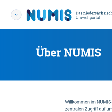
Über NUMIS
Willkommen im NUMIS-P
zentralen Zugriff auf u