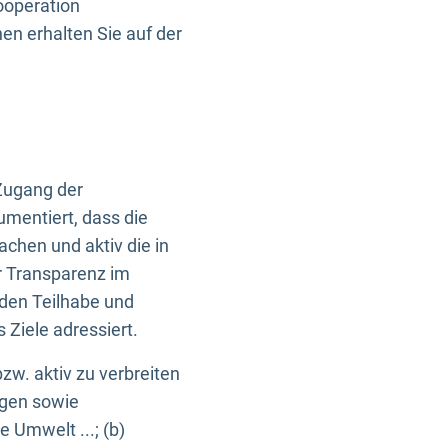
ooperation
n erhalten Sie auf der
Zugang der
umentiert, dass die
machen und aktiv die in
r Transparenz im
en Teilhabe und
Ziele adressiert.
bzw. aktiv zu verbreiten
ngen sowie
e Umwelt ...; (b)