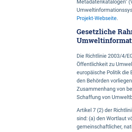
Metadatenkatalogen” (V
Umweltinformationssyst
Projekt-Webseite
.
Gesetzliche Rah
Umweltinformati
Die Richtlinie 2003/4/
Öffentlichkeit zu Umwel
europäische Politik die 
den Behörden vorliegen
Zusammenhang von beh
Schaffung von Umweltbe
Artikel 7 (2) der Richtl
sind: (a) den Wortlaut 
gemeinschaftlicher, nati