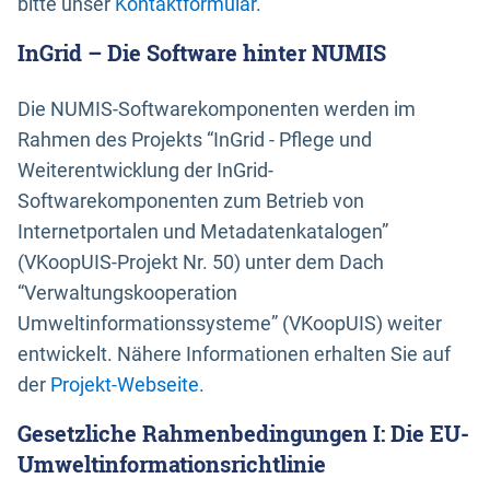
bitte unser
Kontaktformular
.
InGrid – Die Software hinter NUMIS
Die NUMIS-Softwarekomponenten werden im
Rahmen des Projekts “InGrid - Pflege und
Weiterentwicklung der InGrid-
Softwarekomponenten zum Betrieb von
Internetportalen und Metadatenkatalogen”
(VKoopUIS-Projekt Nr. 50) unter dem Dach
“Verwaltungskooperation
Umweltinformationssysteme” (VKoopUIS) weiter
entwickelt. Nähere Informationen erhalten Sie auf
der
Projekt-Webseite
.
Gesetzliche Rahmenbedingungen I: Die EU-
Umweltinformationsrichtlinie