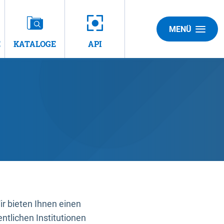
MENÜ
E
KATALOGE
API
 bieten Ihnen einen
ntlichen Institutionen