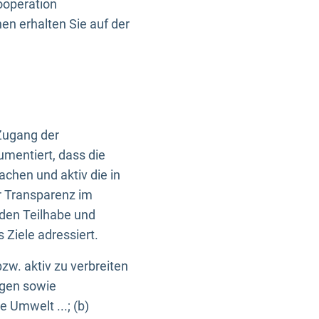
ooperation
n erhalten Sie auf der
Zugang der
umentiert, dass die
machen und aktiv die in
r Transparenz im
en Teilhabe und
Ziele adressiert.
bzw. aktiv zu verbreiten
ngen sowie
e Umwelt ...; (b)