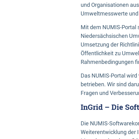
und Organisationen aus
Umweltmesswerte und U
Mit dem NUMIS-Portal s
Niedersächsischen Umwe
Umsetzung der Richtlin
Öffentlichkeit zu Umwel
Rahmenbedingungen fin
Das NUMIS-Portal wird 
betrieben. Wir sind dar
Fragen und Verbesserun
InGrid – Die So
Die NUMIS-Softwarekom
Weiterentwicklung der 