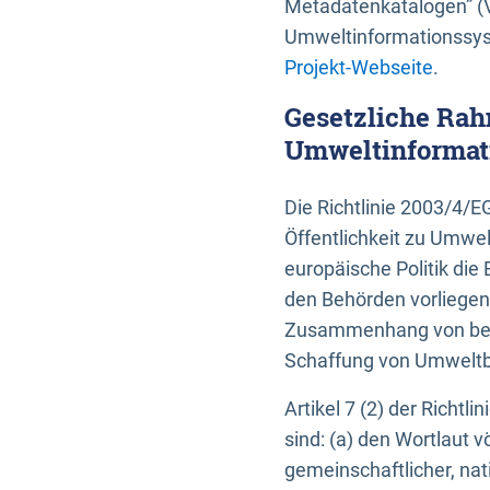
Metadatenkatalogen” (V
Umweltinformationssyst
Projekt-Webseite
.
Gesetzliche Rah
Umweltinformati
Die Richtlinie 2003/4/
Öffentlichkeit zu Umwel
europäische Politik die 
den Behörden vorliegen
Zusammenhang von beh
Schaffung von Umweltbe
Artikel 7 (2) der Richtl
sind: (a) den Wortlaut 
gemeinschaftlicher, nati