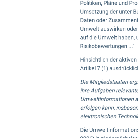
Politiken, Pläne und Pr
Umsetzung der unter Buc
Daten oder Zusammenfas
Umwelt auswirken oder 
auf die Umwelt haben, 
Risikobewertungen ..."
Hinsichtlich der aktive
Artikel 7 (1) ausdrück
Die Mitgliedstaaten er
ihre Aufgaben relevante
Umweltinformationen auf
erfolgen kann, insbes
elektronischen Technolo
Die Umweltinformations