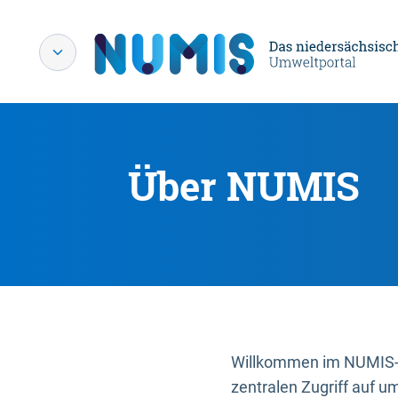
Über NUMIS
Willkommen im NUMIS-P
zentralen Zugriff auf u