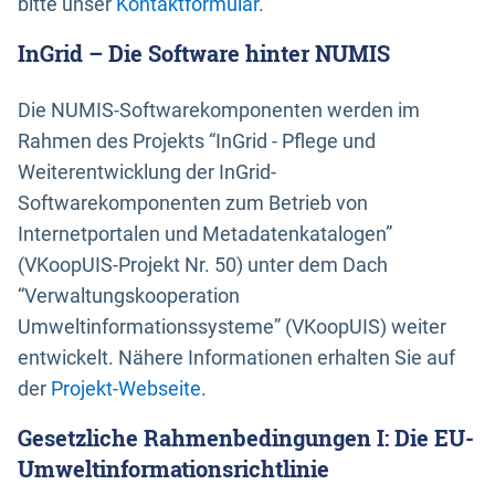
bitte unser
Kontaktformular
.
InGrid – Die Software hinter NUMIS
Die NUMIS-Softwarekomponenten werden im
Rahmen des Projekts “InGrid - Pflege und
Weiterentwicklung der InGrid-
Softwarekomponenten zum Betrieb von
Internetportalen und Metadatenkatalogen”
(VKoopUIS-Projekt Nr. 50) unter dem Dach
“Verwaltungskooperation
Umweltinformationssysteme” (VKoopUIS) weiter
entwickelt. Nähere Informationen erhalten Sie auf
der
Projekt-Webseite
.
Gesetzliche Rahmenbedingungen I: Die EU-
Umweltinformationsrichtlinie