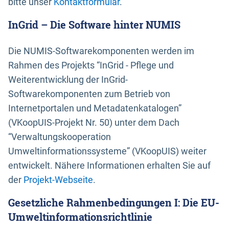
bitte unser
Kontaktformular
.
InGrid – Die Software hinter NUMIS
Die NUMIS-Softwarekomponenten werden im
Rahmen des Projekts “InGrid - Pflege und
Weiterentwicklung der InGrid-
Softwarekomponenten zum Betrieb von
Internetportalen und Metadatenkatalogen”
(VKoopUIS-Projekt Nr. 50) unter dem Dach
“Verwaltungskooperation
Umweltinformationssysteme” (VKoopUIS) weiter
entwickelt. Nähere Informationen erhalten Sie auf
der
Projekt-Webseite
.
Gesetzliche Rahmenbedingungen I: Die EU-
Umweltinformationsrichtlinie