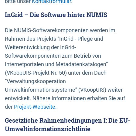
bitte unser
Kontaktformular
.
InGrid – Die Software hinter NUMIS
Die NUMIS-Softwarekomponenten werden im
Rahmen des Projekts “InGrid - Pflege und
Weiterentwicklung der InGrid-
Softwarekomponenten zum Betrieb von
Internetportalen und Metadatenkatalogen”
(VKoopUIS-Projekt Nr. 50) unter dem Dach
“Verwaltungskooperation
Umweltinformationssysteme” (VKoopUIS) weiter
entwickelt. Nähere Informationen erhalten Sie auf
der
Projekt-Webseite
.
Gesetzliche Rahmenbedingungen I: Die EU-
Umweltinformationsrichtlinie