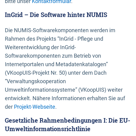
bitte unser
Kontaktformular
.
InGrid – Die Software hinter NUMIS
Die NUMIS-Softwarekomponenten werden im
Rahmen des Projekts “InGrid - Pflege und
Weiterentwicklung der InGrid-
Softwarekomponenten zum Betrieb von
Internetportalen und Metadatenkatalogen”
(VKoopUIS-Projekt Nr. 50) unter dem Dach
“Verwaltungskooperation
Umweltinformationssysteme” (VKoopUIS) weiter
entwickelt. Nähere Informationen erhalten Sie auf
der
Projekt-Webseite
.
Gesetzliche Rahmenbedingungen I: Die EU-
Umweltinformationsrichtlinie