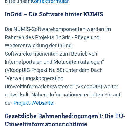
bitte unser
Kontaktformular
.
InGrid – Die Software hinter NUMIS
Die NUMIS-Softwarekomponenten werden im
Rahmen des Projekts “InGrid - Pflege und
Weiterentwicklung der InGrid-
Softwarekomponenten zum Betrieb von
Internetportalen und Metadatenkatalogen”
(VKoopUIS-Projekt Nr. 50) unter dem Dach
“Verwaltungskooperation
Umweltinformationssysteme” (VKoopUIS) weiter
entwickelt. Nähere Informationen erhalten Sie auf
der
Projekt-Webseite
.
Gesetzliche Rahmenbedingungen I: Die EU-
Umweltinformationsrichtlinie