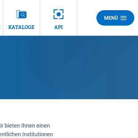
MENÜ
E
KATALOGE
API
 bieten Ihnen einen
ntlichen Institutionen