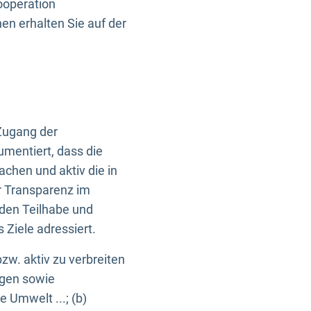
ooperation
n erhalten Sie auf der
Zugang der
umentiert, dass die
machen und aktiv die in
r Transparenz im
en Teilhabe und
Ziele adressiert.
bzw. aktiv zu verbreiten
ngen sowie
e Umwelt ...; (b)