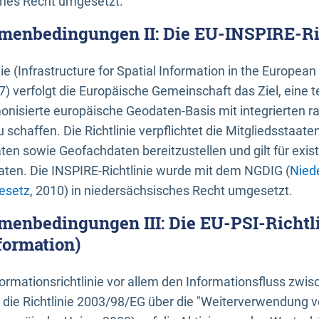
ches Recht umgesetzt.
menbedingungen II: Die EU-INSPIRE-Ri
nie (Infrastructure for Spatial Information in the Europe
) verfolgt die Europäische Gemeinschaft das Ziel, eine t
nisierte europäische Geodaten-Basis mit integrierten
 schaffen. Die Richtlinie verpflichtet die Mitgliedsstaate
n sowie Geofachdaten bereitzustellen und gilt für existi
ten. Die INSPIRE-Richtlinie wurde mit dem NGDIG (
Nied
esetz
, 2010) in niedersächsisches Recht umgesetzt.
menbedingungen III: Die EU-PSI-Richtli
formation)
rmationsrichtlinie vor allem den Informationsfluss zwi
lt die Richtlinie 2003/98/EG über die "Weiterverwendung 