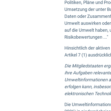
Politiken, Pläne und Pr
Umsetzung der unter Buc
Daten oder Zusammenfas
Umwelt auswirken oder 
auf die Umwelt haben, 
Risikobewertungen ..."
Hinsichtlich der aktive
Artikel 7 (1) ausdrück
Die Mitgliedstaaten er
ihre Aufgaben relevante
Umweltinformationen auf
erfolgen kann, insbes
elektronischen Technolo
Die Umweltinformations