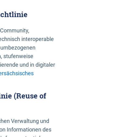
chtlinie
an Community,
echnisch interoperable
 raumbezogenen
n, stufenweise
erende und in digitaler
ersächsisches
nie (Reuse of
schen Verwaltung und
von Informationen des