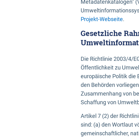
Metadatenkatalogen” (V
Umweltinformationssyst
Projekt-Webseite
.
Gesetzliche Rah
Umweltinformati
Die Richtlinie 2003/4/
Öffentlichkeit zu Umwel
europäische Politik die 
den Behörden vorliegen
Zusammenhang von beh
Schaffung von Umweltbe
Artikel 7 (2) der Richtl
sind: (a) den Wortlaut 
gemeinschaftlicher, nati