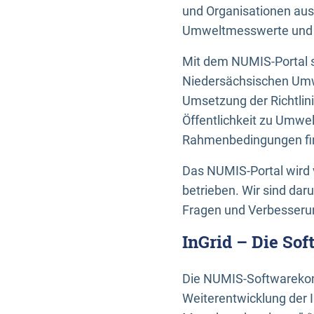
und Organisationen aus
Umweltmesswerte und U
Mit dem NUMIS-Portal s
Niedersächsischen Umwe
Umsetzung der Richtlin
Öffentlichkeit zu Umwel
Rahmenbedingungen fin
Das NUMIS-Portal wird 
betrieben. Wir sind dar
Fragen und Verbesserun
InGrid – Die So
Die NUMIS-Softwarekom
Weiterentwicklung der 