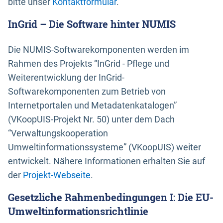
bitte unser
Kontaktformular
.
InGrid – Die Software hinter NUMIS
Die NUMIS-Softwarekomponenten werden im
Rahmen des Projekts “InGrid - Pflege und
Weiterentwicklung der InGrid-
Softwarekomponenten zum Betrieb von
Internetportalen und Metadatenkatalogen”
(VKoopUIS-Projekt Nr. 50) unter dem Dach
“Verwaltungskooperation
Umweltinformationssysteme” (VKoopUIS) weiter
entwickelt. Nähere Informationen erhalten Sie auf
der
Projekt-Webseite
.
Gesetzliche Rahmenbedingungen I: Die EU-
Umweltinformationsrichtlinie