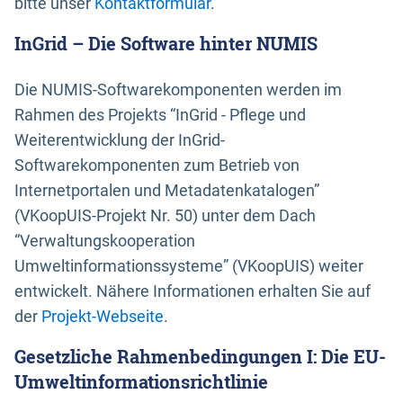
bitte unser
Kontaktformular
.
InGrid – Die Software hinter NUMIS
Die NUMIS-Softwarekomponenten werden im
Rahmen des Projekts “InGrid - Pflege und
Weiterentwicklung der InGrid-
Softwarekomponenten zum Betrieb von
Internetportalen und Metadatenkatalogen”
(VKoopUIS-Projekt Nr. 50) unter dem Dach
“Verwaltungskooperation
Umweltinformationssysteme” (VKoopUIS) weiter
entwickelt. Nähere Informationen erhalten Sie auf
der
Projekt-Webseite
.
Gesetzliche Rahmenbedingungen I: Die EU-
Umweltinformationsrichtlinie