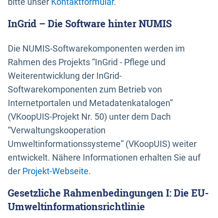
bitte unser
Kontaktformular
.
InGrid – Die Software hinter NUMIS
Die NUMIS-Softwarekomponenten werden im
Rahmen des Projekts “InGrid - Pflege und
Weiterentwicklung der InGrid-
Softwarekomponenten zum Betrieb von
Internetportalen und Metadatenkatalogen”
(VKoopUIS-Projekt Nr. 50) unter dem Dach
“Verwaltungskooperation
Umweltinformationssysteme” (VKoopUIS) weiter
entwickelt. Nähere Informationen erhalten Sie auf
der
Projekt-Webseite
.
Gesetzliche Rahmenbedingungen I: Die EU-
Umweltinformationsrichtlinie