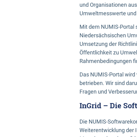
und Organisationen aus
Umweltmesswerte und U
Mit dem NUMIS-Portal s
Niedersächsischen Umwe
Umsetzung der Richtlin
Öffentlichkeit zu Umwel
Rahmenbedingungen fin
Das NUMIS-Portal wird 
betrieben. Wir sind dar
Fragen und Verbesserun
InGrid – Die So
Die NUMIS-Softwarekom
Weiterentwicklung der 