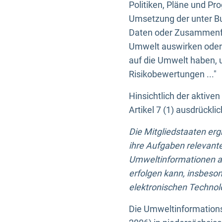
Politiken, Pläne und Pr
Umsetzung der unter Buc
Daten oder Zusammenfas
Umwelt auswirken oder 
auf die Umwelt haben, 
Risikobewertungen ..."
Hinsichtlich der aktive
Artikel 7 (1) ausdrück
Die Mitgliedstaaten er
ihre Aufgaben relevante
Umweltinformationen auf
erfolgen kann, insbes
elektronischen Technolo
Die Umweltinformations