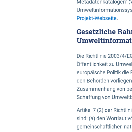
Metadatenkatalogen” (V
Umweltinformationssyst
Projekt-Webseite
.
Gesetzliche Rah
Umweltinformati
Die Richtlinie 2003/4/
Öffentlichkeit zu Umwel
europäische Politik die 
den Behörden vorliegen
Zusammenhang von beh
Schaffung von Umweltbe
Artikel 7 (2) der Richtl
sind: (a) den Wortlaut 
gemeinschaftlicher, nati