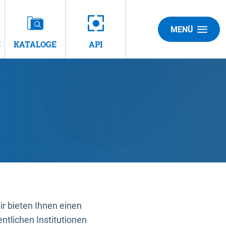
MENÜ
E
KATALOGE
API
 bieten Ihnen einen
ntlichen Institutionen