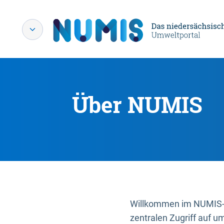
Über NUMIS
Willkommen im NUMIS-P
zentralen Zugriff auf u