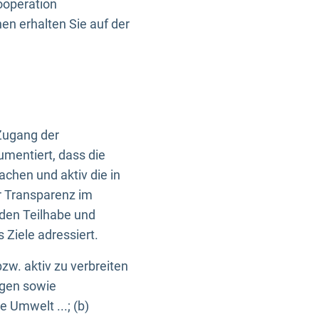
ooperation
n erhalten Sie auf der
Zugang der
umentiert, dass die
machen und aktiv die in
r Transparenz im
en Teilhabe und
Ziele adressiert.
bzw. aktiv zu verbreiten
ngen sowie
e Umwelt ...; (b)