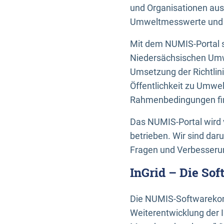
und Organisationen aus
Umweltmesswerte und U
Mit dem NUMIS-Portal s
Niedersächsischen Umwe
Umsetzung der Richtlin
Öffentlichkeit zu Umwel
Rahmenbedingungen fin
Das NUMIS-Portal wird 
betrieben. Wir sind dar
Fragen und Verbesserun
InGrid – Die So
Die NUMIS-Softwarekom
Weiterentwicklung der 