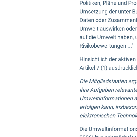
Politiken, Pläne und Pr
Umsetzung der unter Buc
Daten oder Zusammenfas
Umwelt auswirken oder 
auf die Umwelt haben, 
Risikobewertungen ..."
Hinsichtlich der aktive
Artikel 7 (1) ausdrück
Die Mitgliedstaaten er
ihre Aufgaben relevante
Umweltinformationen auf
erfolgen kann, insbes
elektronischen Technolo
Die Umweltinformations