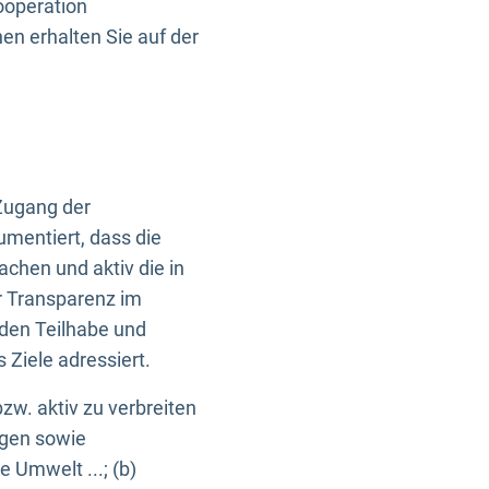
ooperation
n erhalten Sie auf der
Zugang der
umentiert, dass die
machen und aktiv die in
r Transparenz im
en Teilhabe und
Ziele adressiert.
bzw. aktiv zu verbreiten
ngen sowie
e Umwelt ...; (b)