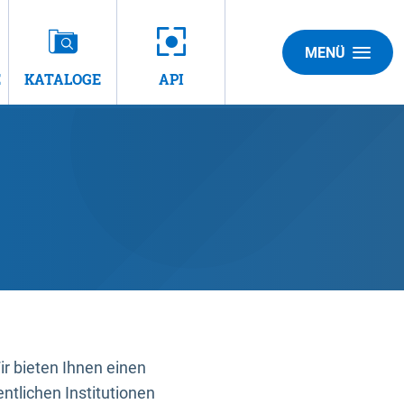
MENÜ
E
KATALOGE
API
 bieten Ihnen einen
ntlichen Institutionen