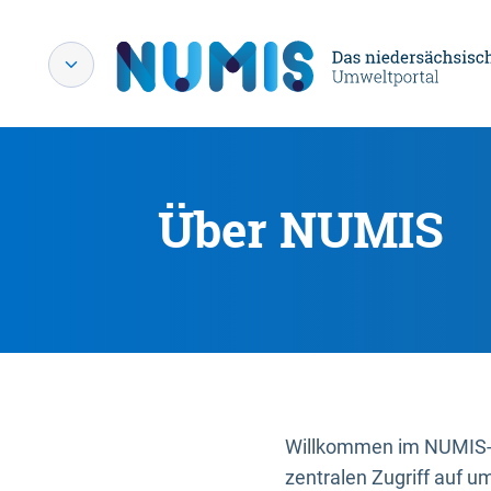
Über NUMIS
Willkommen im NUMIS-P
zentralen Zugriff auf u