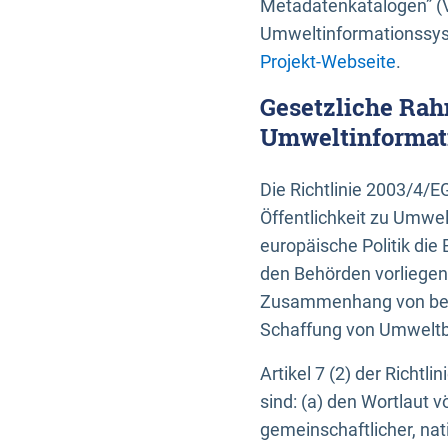
Metadatenkatalogen” (V
Umweltinformationssyst
Projekt-Webseite
.
Gesetzliche Rah
Umweltinformati
Die Richtlinie 2003/4/
Öffentlichkeit zu Umwel
europäische Politik die 
den Behörden vorliegen
Zusammenhang von beh
Schaffung von Umweltbe
Artikel 7 (2) der Richtl
sind: (a) den Wortlaut 
gemeinschaftlicher, nati