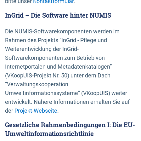
bitte unser
Kontaktformular
.
InGrid – Die Software hinter NUMIS
Die NUMIS-Softwarekomponenten werden im
Rahmen des Projekts “InGrid - Pflege und
Weiterentwicklung der InGrid-
Softwarekomponenten zum Betrieb von
Internetportalen und Metadatenkatalogen”
(VKoopUIS-Projekt Nr. 50) unter dem Dach
“Verwaltungskooperation
Umweltinformationssysteme” (VKoopUIS) weiter
entwickelt. Nähere Informationen erhalten Sie auf
der
Projekt-Webseite
.
Gesetzliche Rahmenbedingungen I: Die EU-
Umweltinformationsrichtlinie