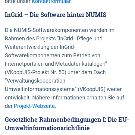
bitte unser
Kontaktformular
.
InGrid – Die Software hinter NUMIS
Die NUMIS-Softwarekomponenten werden im
Rahmen des Projekts “InGrid - Pflege und
Weiterentwicklung der InGrid-
Softwarekomponenten zum Betrieb von
Internetportalen und Metadatenkatalogen”
(VKoopUIS-Projekt Nr. 50) unter dem Dach
“Verwaltungskooperation
Umweltinformationssysteme” (VKoopUIS) weiter
entwickelt. Nähere Informationen erhalten Sie auf
der
Projekt-Webseite
.
Gesetzliche Rahmenbedingungen I: Die EU-
Umweltinformationsrichtlinie